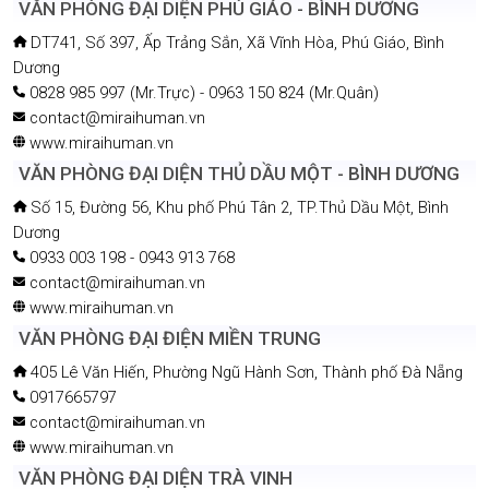
VĂN PHÒNG ĐẠI DIỆN PHÚ GIÁO - BÌNH DƯƠNG
DT741, Số 397, Ấp Trảng Sắn, Xã Vĩnh Hòa, Phú Giáo, Bình
Dương
0828 985 997 (Mr.Trực) - 0963 150 824 (Mr.Quân)
contact@miraihuman.vn
www.miraihuman.vn
VĂN PHÒNG ĐẠI DIỆN THỦ DẦU MỘT - BÌNH DƯƠNG
Số 15, Đường 56, Khu phố Phú Tân 2, TP.Thủ Dầu Một, Bình
Dương
0933 003 198 - 0943 913 768
contact@miraihuman.vn
www.miraihuman.vn
VĂN PHÒNG ĐẠI ĐIỆN MIỀN TRUNG
405 Lê Văn Hiến, Phường Ngũ Hành Sơn, Thành phố Đà Nẵng
0917665797
contact@miraihuman.vn
www.miraihuman.vn
VĂN PHÒNG ĐẠI DIỆN TRÀ VINH