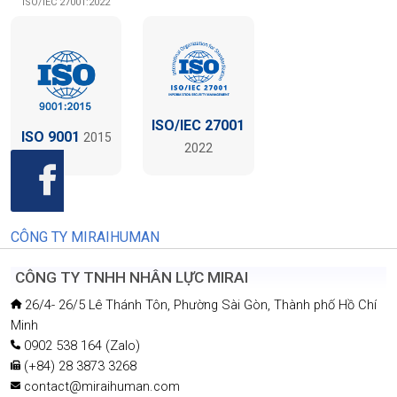
ISO/IEC 27001:2022
ISO/IEC 27001
ISO 9001
2015
2022
CÔNG TY MIRAIHUMAN
CÔNG TY TNHH NHÂN LỰC MIRAI
26/4- 26/5 Lê Thánh Tôn, Phường Sài Gòn, Thành phố Hồ Chí
Minh
0902 538 164 (Zalo)
(+84) 28 3873 3268
contact@miraihuman.com