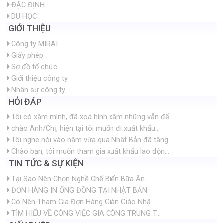
ĐẶC ĐỊNH
DU HỌC
GIỚI THIỆU
Công ty MIRAI
Giấy phép
Sơ đồ tổ chức
Giới thiệu công ty
Nhân sự công ty
HỎI ĐÁP
Tôi có xăm mình, đã xoá hình xăm những vẫn để...
chào Anh/Chị, hiện tại tôi muốn đi xuất khẩu...
Tôi nghe nói vào năm vừa qua Nhật Bản đã tăng...
Chào bạn, tôi muốn tham gia xuất khẩu lao độn...
TIN TỨC & SỰ KIỆN
Tại Sao Nên Chọn Nghề Chế Biến Bữa Ăn...
ĐƠN HÀNG IN ỐNG ĐỒNG TẠI NHẬT BẢN
Có Nên Tham Gia Đơn Hàng Giàn Giáo Nhậ...
TÌM HIỂU VỀ CÔNG VIỆC GIA CÔNG TRUNG T...