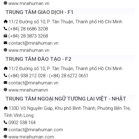
www.miraihuman.vn
TRUNG TÂM GIAO DỊCH - F1
11/2 Đường số 10, P. Tân Thuận, Thành phố Hồ Chí Minh
(+84) 28 6686 3208
(+84) 28 3873 3268
contact@miraihuman.vn
www.miraihuman.vn
TRUNG TÂM ĐÀO TẠO - F2
11/2 Đường số 10, P. Tân Thuận, Thành phố Hồ Chí Minh
(+84) 938 212 028 - (+84) 28 6272 0651
contact@miraihuman.vn
www.miraihumanvn
TRUNG TÂM NGOẠI NGỮ TƯƠNG LAI VIỆT - NHẬT
133D Võ Nguyên Giáp, Khu phố Bình Thành, Phường Bến Tre,
Tỉnh Vĩnh Long
0902 538 164
contact@miraihuman.com
www.miraihuman.com