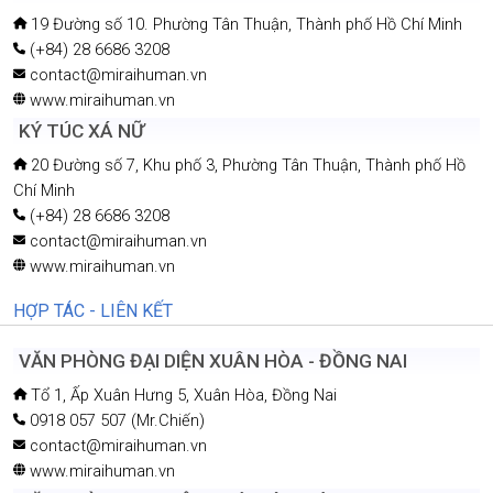
19 Đường số 10. Phường Tân Thuận, Thành phố Hồ Chí Minh
(+84) 28 6686 3208
contact@miraihuman.vn
www.miraihuman.vn
KÝ TÚC XÁ NỮ
20 Đường số 7, Khu phố 3, Phường Tân Thuận, Thành phố Hồ
Chí Minh
(+84) 28 6686 3208
contact@miraihuman.vn
www.miraihuman.vn
HỢP TÁC - LIÊN KẾT
VĂN PHÒNG ĐẠI DIỆN XUÂN HÒA - ĐỒNG NAI
Tổ 1, Ấp Xuân Hưng 5, Xuân Hòa, Đồng Nai
0918 057 507 (Mr.Chiến)
contact@miraihuman.vn
www.miraihuman.vn