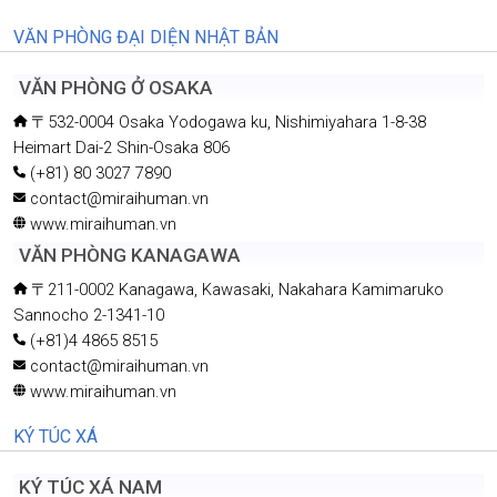
VĂN PHÒNG ĐẠI DIỆN NHẬT BẢN
VĂN PHÒNG Ở OSAKA
〒532-0004 Osaka Yodogawa ku, Nishimiyahara 1-8-38
Heimart Dai-2 Shin-Osaka 806
(+81) 80 3027 7890
contact@miraihuman.vn
www.miraihuman.vn
VĂN PHÒNG KANAGAWA
〒211-0002 Kanagawa, Kawasaki, Nakahara Kamimaruko
Sannocho 2-1341-10
(+81)4 4865 8515
contact@miraihuman.vn
www.miraihuman.vn
KÝ TÚC XÁ
KÝ TÚC XÁ NAM