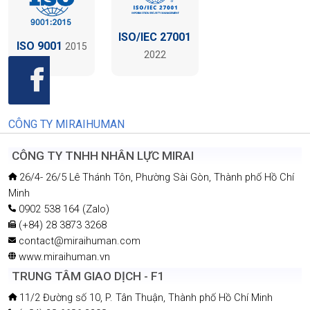
ISO/IEC 27001
ISO 9001
2015
2022
CÔNG TY MIRAIHUMAN
CÔNG TY TNHH NHÂN LỰC MIRAI
26/4- 26/5 Lê Thánh Tôn, Phường Sài Gòn, Thành phố Hồ Chí
Minh
0902 538 164 (Zalo)
(+84) 28 3873 3268
contact@miraihuman.com
www.miraihuman.vn
TRUNG TÂM GIAO DỊCH - F1
11/2 Đường số 10, P. Tân Thuận, Thành phố Hồ Chí Minh