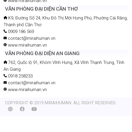
www.miraihuman.vn
VĂN PHÒNG ĐẠI DIỆN CẦN THƠ
K9, Đường Số 24, Khu Đô Thị Mới Hưng Phú, Phường Cái Răng,
Thành phố Cần Thơ
0909 186 569
contact@miraihuman.vn
www.miraihuman.vn
VĂN PHÒNG ĐẠI DIỆN AN GIANG
762, Quốc lộ 91, Khóm Vĩnh Hưng, Xã Vĩnh Thạnh Trung, Tỉnh
An Giang
0918 258233
contact@miraihuman.vn
www.miraihuman.vn
COPYRIGHT © 2019 MIRAIHUMAN. ALL RIGHT RESERVED.