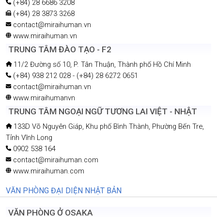
(+84) 28 6686 3208
(+84) 28 3873 3268
contact@miraihuman.vn
www.miraihuman.vn
TRUNG TÂM ĐÀO TẠO - F2
11/2 Đường số 10, P. Tân Thuận, Thành phố Hồ Chí Minh
(+84) 938 212 028 - (+84) 28 6272 0651
contact@miraihuman.vn
www.miraihumanvn
TRUNG TÂM NGOẠI NGỮ TƯƠNG LAI VIỆT - NHẬT
133D Võ Nguyên Giáp, Khu phố Bình Thành, Phường Bến Tre,
Tỉnh Vĩnh Long
0902 538 164
contact@miraihuman.com
www.miraihuman.com
VĂN PHÒNG ĐẠI DIỆN NHẬT BẢN
VĂN PHÒNG Ở OSAKA