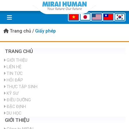
Trang chủ
/
Giấy phép
TRANG CHỦ
GIỚI THIỆU
LIÊN HỆ
TIN TỨC
HỎI ĐÁP
THỰC TẬP SINH
KỸ SƯ
ĐIỀU DƯỠNG
ĐẶC ĐỊNH
DU HỌC
GIỚI THIỆU