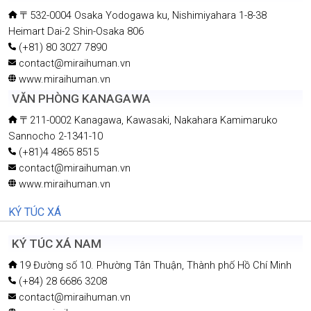
〒532-0004 Osaka Yodogawa ku, Nishimiyahara 1-8-38
Heimart Dai-2 Shin-Osaka 806
(+81) 80 3027 7890
contact@miraihuman.vn
www.miraihuman.vn
VĂN PHÒNG KANAGAWA
〒211-0002 Kanagawa, Kawasaki, Nakahara Kamimaruko
Sannocho 2-1341-10
(+81)4 4865 8515
contact@miraihuman.vn
www.miraihuman.vn
KÝ TÚC XÁ
KÝ TÚC XÁ NAM
19 Đường số 10. Phường Tân Thuận, Thành phố Hồ Chí Minh
(+84) 28 6686 3208
contact@miraihuman.vn