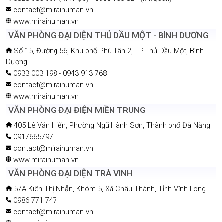
contact@miraihuman.vn
www.miraihuman.vn
VĂN PHÒNG ĐẠI DIỆN THỦ DẦU MỘT - BÌNH DƯƠNG
Số 15, Đường 56, Khu phố Phú Tân 2, TP.Thủ Dầu Một, Bình
Dương
0933 003 198 - 0943 913 768
contact@miraihuman.vn
www.miraihuman.vn
VĂN PHÒNG ĐẠI ĐIỆN MIỀN TRUNG
405 Lê Văn Hiến, Phường Ngũ Hành Sơn, Thành phố Đà Nẵng
0917665797
contact@miraihuman.vn
www.miraihuman.vn
VĂN PHÒNG ĐẠI DIỆN TRÀ VINH
57A Kiên Thị Nhẫn, Khóm 5, Xã Châu Thành, Tỉnh Vĩnh Long
0986 771 747
contact@miraihuman.vn