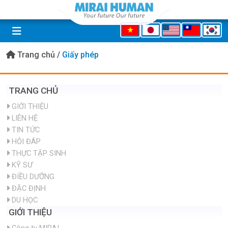
Trang chủ
/
Giấy phép
TRANG CHỦ
GIỚI THIỆU
LIÊN HỆ
TIN TỨC
HỎI ĐÁP
THỰC TẬP SINH
KỸ SƯ
ĐIỀU DƯỠNG
ĐẶC ĐỊNH
DU HỌC
GIỚI THIỆU