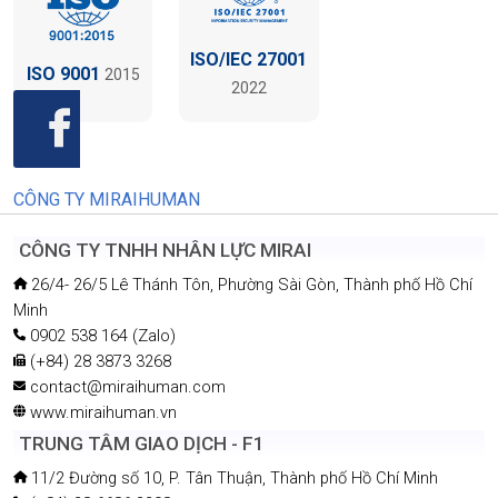
ISO/IEC 27001
ISO 9001
2015
2022
CÔNG TY MIRAIHUMAN
CÔNG TY TNHH NHÂN LỰC MIRAI
26/4- 26/5 Lê Thánh Tôn, Phường Sài Gòn, Thành phố Hồ Chí
Minh
0902 538 164 (Zalo)
(+84) 28 3873 3268
contact@miraihuman.com
www.miraihuman.vn
TRUNG TÂM GIAO DỊCH - F1
11/2 Đường số 10, P. Tân Thuận, Thành phố Hồ Chí Minh