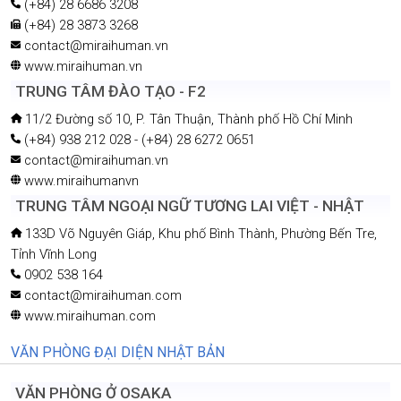
(+84) 28 6686 3208
(+84) 28 3873 3268
contact@miraihuman.vn
www.miraihuman.vn
TRUNG TÂM ĐÀO TẠO - F2
11/2 Đường số 10, P. Tân Thuận, Thành phố Hồ Chí Minh
(+84) 938 212 028 - (+84) 28 6272 0651
contact@miraihuman.vn
www.miraihumanvn
TRUNG TÂM NGOẠI NGỮ TƯƠNG LAI VIỆT - NHẬT
133D Võ Nguyên Giáp, Khu phố Bình Thành, Phường Bến Tre,
Tỉnh Vĩnh Long
0902 538 164
contact@miraihuman.com
www.miraihuman.com
VĂN PHÒNG ĐẠI DIỆN NHẬT BẢN
VĂN PHÒNG Ở OSAKA