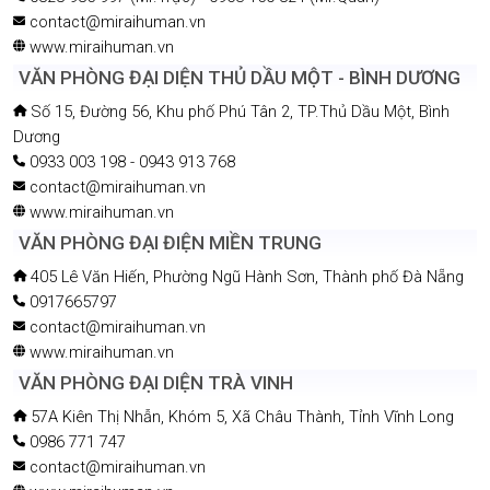
contact@miraihuman.vn
www.miraihuman.vn
VĂN PHÒNG ĐẠI DIỆN THỦ DẦU MỘT - BÌNH DƯƠNG
Số 15, Đường 56, Khu phố Phú Tân 2, TP.Thủ Dầu Một, Bình
Dương
0933 003 198 - 0943 913 768
contact@miraihuman.vn
www.miraihuman.vn
VĂN PHÒNG ĐẠI ĐIỆN MIỀN TRUNG
405 Lê Văn Hiến, Phường Ngũ Hành Sơn, Thành phố Đà Nẵng
0917665797
contact@miraihuman.vn
www.miraihuman.vn
VĂN PHÒNG ĐẠI DIỆN TRÀ VINH
57A Kiên Thị Nhẫn, Khóm 5, Xã Châu Thành, Tỉnh Vĩnh Long
0986 771 747
contact@miraihuman.vn