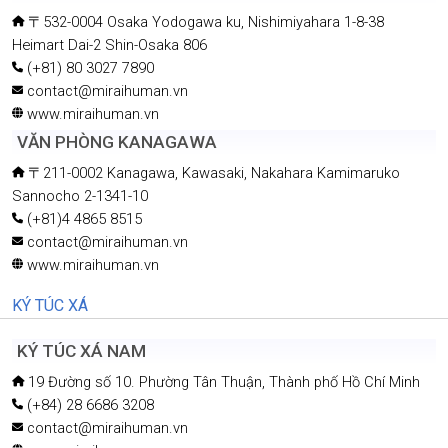
〒532-0004 Osaka Yodogawa ku, Nishimiyahara 1-8-38
Heimart Dai-2 Shin-Osaka 806
(+81) 80 3027 7890
contact@miraihuman.vn
www.miraihuman.vn
VĂN PHÒNG KANAGAWA
〒211-0002 Kanagawa, Kawasaki, Nakahara Kamimaruko
Sannocho 2-1341-10
(+81)4 4865 8515
contact@miraihuman.vn
www.miraihuman.vn
KÝ TÚC XÁ
KÝ TÚC XÁ NAM
19 Đường số 10. Phường Tân Thuận, Thành phố Hồ Chí Minh
(+84) 28 6686 3208
contact@miraihuman.vn