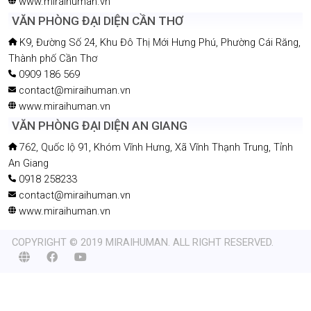
www.miraihuman.vn
VĂN PHÒNG ĐẠI DIỆN CẦN THƠ
K9, Đường Số 24, Khu Đô Thị Mới Hưng Phú, Phường Cái Răng,
Thành phố Cần Thơ
0909 186 569
contact@miraihuman.vn
www.miraihuman.vn
VĂN PHÒNG ĐẠI DIỆN AN GIANG
762, Quốc lộ 91, Khóm Vĩnh Hưng, Xã Vĩnh Thạnh Trung, Tỉnh
An Giang
0918 258233
contact@miraihuman.vn
www.miraihuman.vn
COPYRIGHT © 2019 MIRAIHUMAN. ALL RIGHT RESERVED.