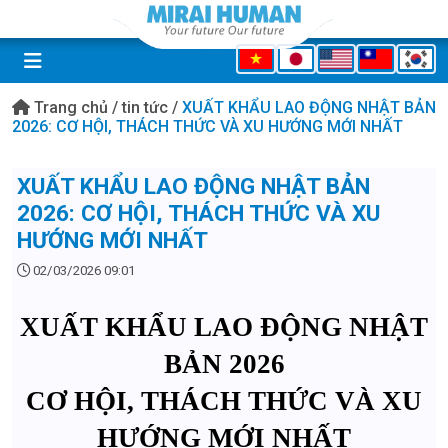
Trang chủ
/
tin tức
/
XUẤT KHẨU LAO ĐỘNG NHẬT BẢN
2026: CƠ HỘI, THÁCH THỨC VÀ XU HƯỚNG MỚI NHẤT
XUẤT KHẨU LAO ĐỘNG NHẬT BẢN
2026: CƠ HỘI, THÁCH THỨC VÀ XU
HƯỚNG MỚI NHẤT
02/03/2026 09:01
XUẤT KHẨU LAO ĐỘNG NHẬT
BẢN 2026
CƠ HỘI, THÁCH THỨC VÀ XU
HƯỚNG MỚI NHẤT