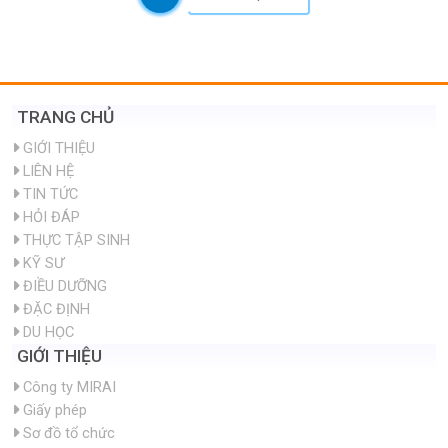
TRANG CHỦ
GIỚI THIỆU
LIÊN HỆ
TIN TỨC
HỎI ĐÁP
THỰC TẬP SINH
KỸ SƯ
ĐIỀU DƯỠNG
ĐẶC ĐỊNH
DU HỌC
GIỚI THIỆU
Công ty MIRAI
Giấy phép
Sơ đồ tổ chức