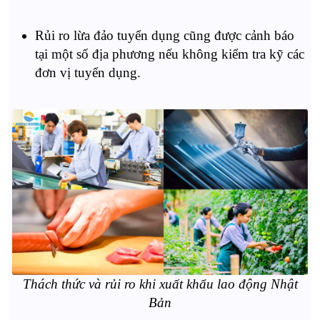
Rủi ro lừa đảo tuyển dụng cũng được cảnh báo
tại một số địa phương nếu không kiểm tra kỹ các
đơn vị tuyển dụng.
Thách thức và rủi ro khi xuất khẩu lao động Nhật
Bản