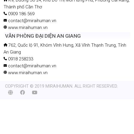
Thành phố Cần Thơ
0909 186 569
contact@miraihuman.vn
www.miraihuman.vn
VĂN PHÒNG ĐẠI DIỆN AN GIANG
762, Quốc lộ 91, Khóm Vĩnh Hưng, Xã Vĩnh Thạnh Trung, Tỉnh
An Giang
0918 258233
contact@miraihuman.vn
www.miraihuman.vn
COPYRIGHT © 2019 MIRAIHUMAN. ALL RIGHT RESERVED.