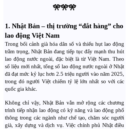
🎌🎌🎌
1. Nhật Bản – thị trường “đắt hàng” cho
lao động Việt Nam
Trong bối cảnh già hóa dân số và thiếu hụt lao động
trầm trọng, Nhật Bản đang tiếp tục đẩy mạnh thu hút
lao động nước ngoài, đặc biệt là từ Việt Nam. Theo
số liệu mới nhất, tổng số lao động nước ngoài ở Nhật
đã đạt mức kỷ lục hơn 2.5 triệu người vào năm 2025,
trong đó người Việt chiếm tỷ lệ lớn nhất so với các
quốc gia khác.
Không chỉ vậy, Nhật Bản vẫn mở rộng các chương
trình tiếp nhận lao động có kỹ năng và lao động phổ
thông trong các ngành như chế tạo, chăm sóc người
già, xây dựng và dịch vụ. Việc chính phủ Nhật điều