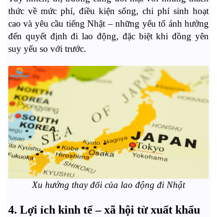
thức về mức phí, điều kiện sống, chi phí sinh hoạt
cao và yêu cầu tiếng Nhật – những yếu tố ảnh hưởng
đến quyết định đi lao động, đặc biệt khi đồng yên
suy yếu so với trước.
Xu hướng thay đổi của lao động đi Nhật
4. Lợi ích kinh tế – xã hội từ xuất khẩu