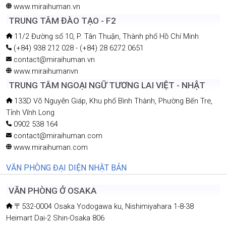
www.miraihuman.vn
TRUNG TÂM ĐÀO TẠO - F2
11/2 Đường số 10, P. Tân Thuận, Thành phố Hồ Chí Minh
(+84) 938 212 028 - (+84) 28 6272 0651
contact@miraihuman.vn
www.miraihumanvn
TRUNG TÂM NGOẠI NGỮ TƯƠNG LAI VIỆT - NHẬT
133D Võ Nguyên Giáp, Khu phố Bình Thành, Phường Bến Tre,
Tỉnh Vĩnh Long
0902 538 164
contact@miraihuman.com
www.miraihuman.com
VĂN PHÒNG ĐẠI DIỆN NHẬT BẢN
VĂN PHÒNG Ở OSAKA
〒532-0004 Osaka Yodogawa ku, Nishimiyahara 1-8-38
Heimart Dai-2 Shin-Osaka 806