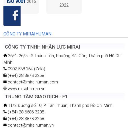
ISO 9001
2015
2022
CÔNG TY MIRAIHUMAN
CÔNG TY TNHH NHÂN LỰC MIRAI
26/4- 26/5 Lê Thánh Tôn, Phường Sài Gòn, Thành phố Hồ Chí
Minh
0902 538 164 (Zalo)
(+84) 28 3873 3268
contact@miraihuman.com
www.miraihuman.vn
TRUNG TÂM GIAO DỊCH - F1
11/2 Đường số 10, P. Tân Thuận, Thành phố Hồ Chí Minh
(+84) 28 6686 3208
(+84) 28 3873 3268
contact@miraihuman.vn