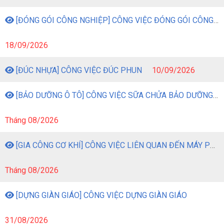
[ĐÓNG GÓI CÔNG NGHIỆP] CÔNG VIỆC ĐÓNG GÓI CÔNG NGHIỆP
18/09/2026
[ĐÚC NHỰA] CÔNG VIỆC ĐÚC PHUN
10/09/2026
[BẢO DƯỠNG Ô TÔ] CÔNG VIỆC SỮA CHỬA BẢO DƯỠNG Ô TÔ
Tháng 08/2026
[GIA CÔNG CƠ KHÍ] CÔNG VIỆC LIÊN QUAN ĐẾN MÁY PHAY
Tháng 08/2026
[DỰNG GIÀN GIÁO] CÔNG VIỆC DỰNG GIÀN GIÁO
31/08/2026