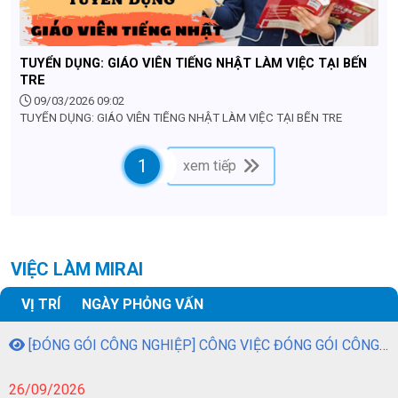
TUYỂN DỤNG: GIÁO VIÊN TIẾNG NHẬT LÀM VIỆC TẠI BẾN
TRE
09/03/2026 09:02
TUYỂN DỤNG: GIÁO VIÊN TIẾNG NHẬT LÀM VIỆC TẠI BẾN TRE
1
xem tiếp
VIỆC LÀM MIRAI
VỊ TRÍ
NGÀY PHỎNG VẤN
[ĐÓNG GÓI CÔNG NGHIỆP] CÔNG VIỆC ĐÓNG GÓI CÔNG NGHIỆP
26/09/2026