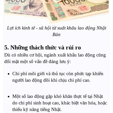
Lợi ích kinh tế - xã hội từ xuất khẩu lao động Nhật
Bản
5. Những thách thức và rủi ro
Dù có nhiều cơ hội, ngành xuất khẩu lao động cũng
đối mặt một số vấn đề đáng lưu ý:
Chi phí môi giới và thủ tục còn phức tạp khiến
người lao động đôi khi chịu chi phí cao.
Một số lao động gặp khó khăn thực tế tại Nhật
do chi phí sinh hoạt cao, khác biệt văn hóa, hoặc
thiếu kỹ năng tiếng Nhật.