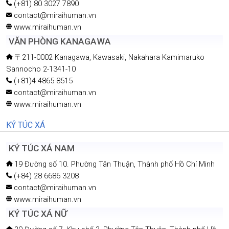
(+81) 80 3027 7890
contact@miraihuman.vn
www.miraihuman.vn
VĂN PHÒNG KANAGAWA
〒211-0002 Kanagawa, Kawasaki, Nakahara Kamimaruko
Sannocho 2-1341-10
(+81)4 4865 8515
contact@miraihuman.vn
www.miraihuman.vn
KÝ TÚC XÁ
KÝ TÚC XÁ NAM
19 Đường số 10. Phường Tân Thuận, Thành phố Hồ Chí Minh
(+84) 28 6686 3208
contact@miraihuman.vn
www.miraihuman.vn
KÝ TÚC XÁ NỮ