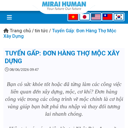
Trang chủ
/
tin tức
/
Tuyển Gấp: Đơn Hàng Thợ Mộc
Xây Dựng
TUYỂN GẤP: ĐƠN HÀNG THỢ MỘC XÂY
DỰNG
08/06/2026 09:47
Bạn có sức khỏe tốt hoặc đã từng làm các công việc
liên quan đến xây dựng, mộc, cơ khí? Đơn hàng
công việc trong các công trình về mộc chính là cơ hội
vàng giúp bạn bứt phá thu nhập và thay đổi tương
lai nhanh chóng.