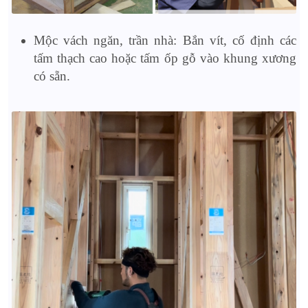
Mộc vách ngăn, trần nhà: Bắn vít, cố định các
tấm thạch cao hoặc tấm ốp gỗ vào khung xương
có sẵn.