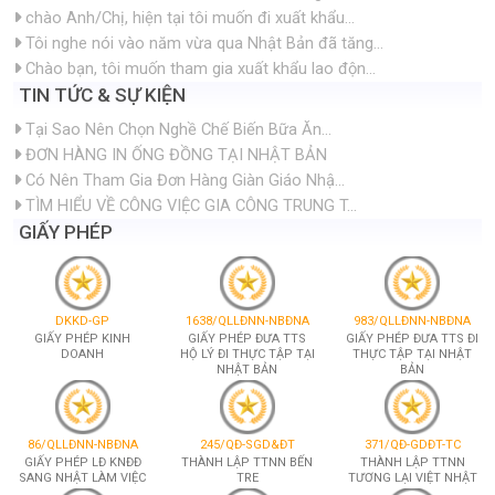
chào Anh/Chị, hiện tại tôi muốn đi xuất khẩu...
Tôi nghe nói vào năm vừa qua Nhật Bản đã tăng...
Chào bạn, tôi muốn tham gia xuất khẩu lao độn...
TIN TỨC & SỰ KIỆN
Tại Sao Nên Chọn Nghề Chế Biến Bữa Ăn...
ĐƠN HÀNG IN ỐNG ĐỒNG TẠI NHẬT BẢN
Có Nên Tham Gia Đơn Hàng Giàn Giáo Nhậ...
TÌM HIỂU VỀ CÔNG VIỆC GIA CÔNG TRUNG T...
GIẤY PHÉP
DKKD-GP
1638/QLLĐNN-NBĐNA
983/QLLĐNN-NBĐNA
GIẤY PHÉP KINH
GIẤY PHÉP ĐƯA TTS
GIẤY PHÉP ĐƯA TTS ĐI
DOANH
HỘ LÝ ĐI THỰC TẬP TẠI
THỰC TẬP TẠI NHẬT
NHẬT BẢN
BẢN
86/QLLĐNN-NBĐNA
245/QĐ-SGD&ĐT
371/QĐ-GDĐT-TC
GIẤY PHÉP LĐ KNĐĐ
THÀNH LẬP TTNN BẾN
THÀNH LẬP TTNN
SANG NHẬT LÀM VIỆC
TRE
TƯƠNG LẠI VIỆT NHẬT