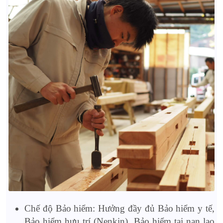
Chế độ Bảo hiểm: Hưởng đầy đủ Bảo hiểm y tế,
Bảo hiểm hưu trí (Nenkin), Bảo hiểm tai nạn lao