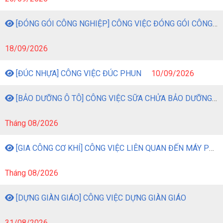
[ĐÓNG GÓI CÔNG NGHIỆP] CÔNG VIỆC ĐÓNG GÓI CÔNG NGHIỆP
18/09/2026
[ĐÚC NHỰA] CÔNG VIỆC ĐÚC PHUN
10/09/2026
[BẢO DƯỠNG Ô TÔ] CÔNG VIỆC SỮA CHỬA BẢO DƯỠNG Ô TÔ
Tháng 08/2026
[GIA CÔNG CƠ KHÍ] CÔNG VIỆC LIÊN QUAN ĐẾN MÁY PHAY
Tháng 08/2026
[DỰNG GIÀN GIÁO] CÔNG VIỆC DỰNG GIÀN GIÁO
31/08/2026