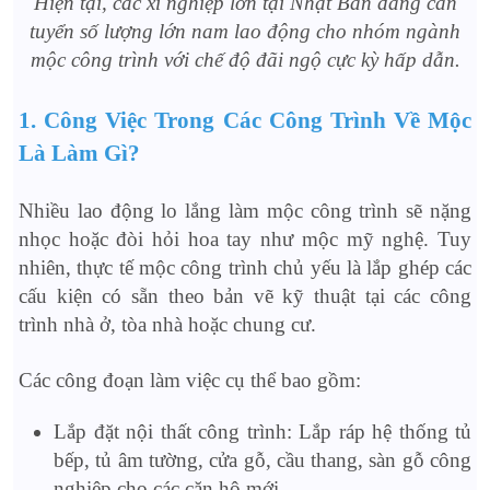
Hiện tại, các xí nghiệp lớn tại Nhật Bản đang cần
tuyển số lượng lớn nam lao động cho nhóm ngành
mộc công trình với chế độ đãi ngộ cực kỳ hấp dẫn.
1. Công Việc Trong Các Công Trình Về Mộc
Là Làm Gì?
Nhiều lao động lo lắng làm mộc công trình sẽ nặng
nhọc hoặc đòi hỏi hoa tay như mộc mỹ nghệ. Tuy
nhiên, thực tế mộc công trình chủ yếu là lắp ghép các
cấu kiện có sẵn theo bản vẽ kỹ thuật tại các công
trình nhà ở, tòa nhà hoặc chung cư.
Các công đoạn làm việc cụ thể bao gồm:
Lắp đặt nội thất công trình: Lắp ráp hệ thống tủ
bếp, tủ âm tường, cửa gỗ, cầu thang, sàn gỗ công
nghiệp cho các căn hộ mới.