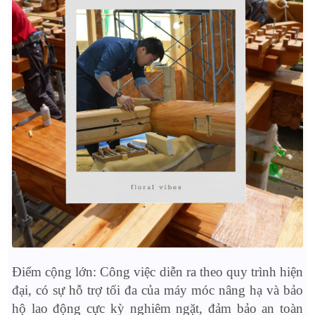
Điểm cộng lớn: Công việc diễn ra theo quy trình hiện
đại, có sự hỗ trợ tối đa của máy móc nâng hạ và bảo
hộ lao động cực kỳ nghiêm ngặt, đảm bảo an toàn