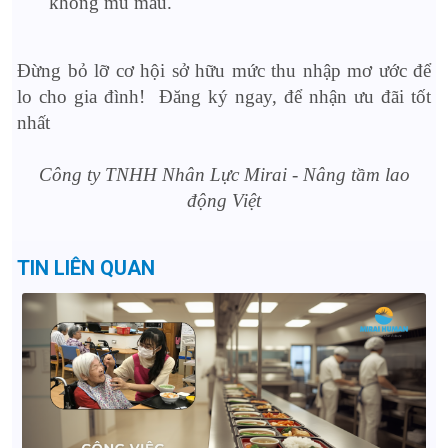
không mù màu.
Đừng bỏ lỡ cơ hội sở hữu mức thu nhập mơ ước để
lo cho gia đình! Đăng ký ngay, để nhận ưu đãi tốt
nhất
Công ty TNHH Nhân Lực Mirai - Nâng tầm lao
động Việt
TIN LIÊN QUAN