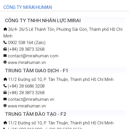
CÔNG TY MIRAIHUMAN
CÔNG TY TNHH NHÂN LỰC MIRAI
26/4- 26/5 Lê Thánh Tôn, Phường Sài Gòn, Thành phố Hồ Chí
Minh
0902 538 164 (Zalo)
(+84) 28 3873 3268
contact@miraihuman.com
www.miraihuman.vn
TRUNG TÂM GIAO DỊCH - F1
11/2 Đường số 10, P. Tân Thuận, Thành phố Hồ Chí Minh
(+84) 28 6686 3208
(+84) 28 3873 3268
contact@miraihuman.vn
www.miraihuman.vn
TRUNG TÂM ĐÀO TẠO - F2
11/2 Đường số 10, P. Tân Thuận, Thành phố Hồ Chí Minh