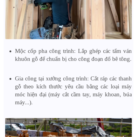
Mộc cốp pha công trình: Lắp ghép các tấm ván
khuôn gỗ để chuẩn bị cho công đoạn đổ bê tông.
Gia công tại xưởng công trình: Cắt ráp các thanh
gỗ theo kích thước yêu cầu bằng các loại máy
móc hiện đại (máy cắt cầm tay, máy khoan, búa
máy...).