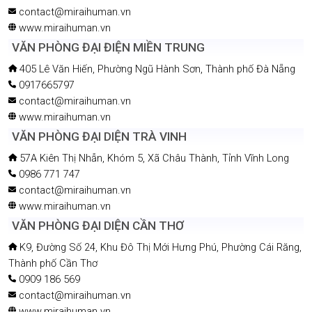
contact@miraihuman.vn
www.miraihuman.vn
VĂN PHÒNG ĐẠI ĐIỆN MIỀN TRUNG
405 Lê Văn Hiến, Phường Ngũ Hành Sơn, Thành phố Đà Nẵng
0917665797
contact@miraihuman.vn
www.miraihuman.vn
VĂN PHÒNG ĐẠI DIỆN TRÀ VINH
57A Kiên Thị Nhẫn, Khóm 5, Xã Châu Thành, Tỉnh Vĩnh Long
0986 771 747
contact@miraihuman.vn
www.miraihuman.vn
VĂN PHÒNG ĐẠI DIỆN CẦN THƠ
K9, Đường Số 24, Khu Đô Thị Mới Hưng Phú, Phường Cái Răng,
Thành phố Cần Thơ
0909 186 569
contact@miraihuman.vn
www.miraihuman.vn