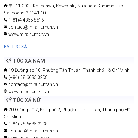
〒211-0002 Kanagawa, Kawasaki, Nakahara Kamimaruko
Sannocho 2-1341-10
(+81)4 4865 8515
contact@miraihuman.vn
www.miraihuman.vn
KÝ TÚC XÁ
KÝ TÚC XÁ NAM
19 Đường số 10. Phường Tân Thuận, Thành phố Hồ Chí Minh
(+84) 28 6686 3208
contact@miraihuman.vn
www.miraihuman.vn
KÝ TÚC XÁ NỮ
20 Đường số 7, Khu phố 3, Phường Tân Thuận, Thành phố Hồ
Chí Minh
(+84) 28 6686 3208
contact@miraihuman.vn
www.miraihuman.vn