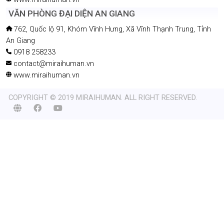
VĂN PHÒNG ĐẠI DIỆN AN GIANG
762, Quốc lộ 91, Khóm Vĩnh Hưng, Xã Vĩnh Thạnh Trung, Tỉnh
An Giang
0918 258233
contact@miraihuman.vn
www.miraihuman.vn
COPYRIGHT © 2019 MIRAIHUMAN. ALL RIGHT RESERVED.