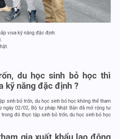
cấp visa kỹ năng đặc định:
.
Nhật.
.
rốn, du học sinh bỏ học thì
a kỹ năng đặc định ?
tập sinh bỏ trốn, du học sinh bỏ học không thể tham
 từ ngày 02/02, Bộ tư pháp Nhật Bản đã mở rộng tư
 trong đó thực tập sinh bỏ trốn, du học sinh bỏ học
 tham gia xuất khẩu lao động