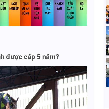
ịnh được cấp 5 năm?