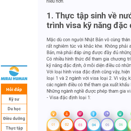
hiểu hơn.
1. Thực tập sinh về nư
trình visa kỹ năng đặc
Mặc dù con người Nhật Bản vô cùng thân thi
rất nghiêm túc và khắc khe. Không phải 
Bản, mà phải đáp ứng được đầy đủ những
Có nhiều hình thức để tham gia chương trì
kỹ năng đặc định, ở mỗi diện điều có nhữ
Với loại hình visa đặc định cũng vậy, hiện
loại 1 và 2 ngành với visa loại 2. Vì vậy,
các ngành điều có thể tham gia xuất khẩu
Hỏi đáp
Những ngành nghề được phép tham gia vi
- Visa đặc định loại 1:
Kỹ sư
Du học
Điều dưỡng
Thực tập