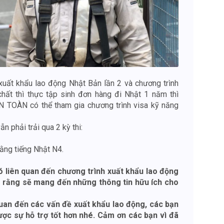
xuất khẩu lao động Nhật Bản lần 2 và chương trình
hất thì thực tập sinh đơn hàng đi Nhật 1 năm thì
TOÀN có thể tham gia chương trình visa kỹ năng
n phải trải qua 2 kỳ thi:
bằng tiếng Nhật N4.
ó liên quan đến chương trình xuất khẩu lao động
g rằng sẽ mang đến những thông tin hữu ích cho
uan đến các vấn đề xuất khẩu lao động, các bạn
ược sự hỗ trợ tốt hơn nhé. Cảm ơn các bạn vì đã