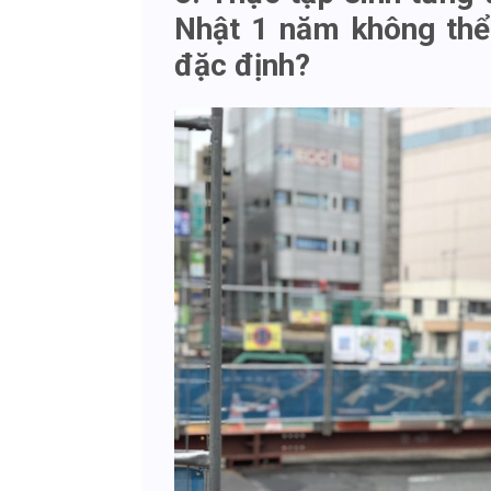
Nhật 1 năm không thể 
đặc định?