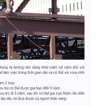
 chúng ta không nên dùng khái niệm số năm đối với
ể làm việc trong thời gian dài và có thể xin visa vĩnh
m 2 loại:
lưu trú có thể được gia hạn đến 5 năm.
lưu trú là 5 năm, sau đó có thể gia hạn thêm lên đến
ệc lâu dài, và đưa được cả người thân sang.