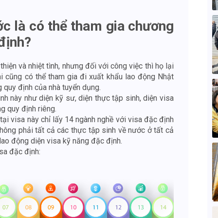
ớc là có thể tham gia chương
 định?
ện và nhiệt tình, nhưng đối với công việc thì họ lại
ai cũng có thể tham gia đi xuất khẩu lao động Nhật
 quy định của nhà tuyển dụng.
nh này như diện kỹ sư, diện thực tập sinh, diện visa
ng quy định riêng.
 tại visa này chỉ lấy 14 ngành nghề với visa đặc định
 không phải tất cả các thực tập sinh về nước ở tất cả
 lao động diện visa kỹ năng đặc định.
sa đặc định: