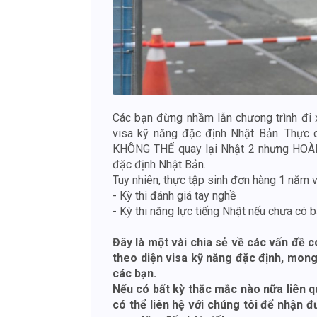
Các bạn đừng nhầm lẫn chương trình đi 
visa kỹ năng đặc định Nhật Bản. Thực c
KHÔNG THỂ quay lại Nhật 2 nhưng HOÀN 
đặc định Nhật Bản.
Tuy nhiên, thực tập sinh đơn hàng 1 năm vẫ
- Kỳ thi đánh giá tay nghề
- Kỳ thi năng lực tiếng Nhật nếu chưa có 
Đây là một vài chia sẻ về các vấn đề c
theo diện visa kỹ năng đặc định, mon
các bạn.
Nếu có bất kỳ thắc mắc nào nữa liên q
có thể liên hệ với chúng tôi để nhận đ