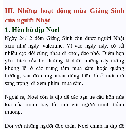
III. Những hoạt động mùa Giáng Sinh
của người Nhật
1. Hèn hò dịp Noel
Ngày 24/12 đêm Giáng Sinh còn được người Nhật
xem như ngày Valentine. Vì vào ngày này, có rất
nhiều cặp đôi cùng nhau đi chơi, dạo phố. Điểm hẹn
yêu thích của họ thường là dưới những cây thông
khổng lồ ở các trung tâm mua sắm hoặc quảng
trường, sau đó cùng nhau dùng bữa tối ở một nơi
sang trọng, đi xem phim, mua sắm.
Ngoài ra, Noel còn là dịp để các bạn trẻ cầu hôn nửa
kia của mình hay tỏ tình với người mình thầm
thương.
Đối với những người độc thân, Noel chính là dịp để