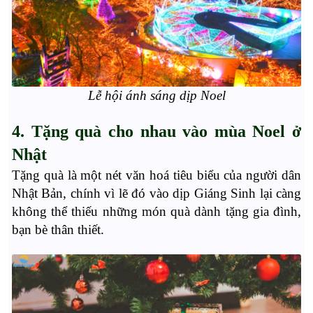
Lễ hội ánh sáng dịp Noel
4. Tặng quà cho nhau vào mùa Noel ở
Nhật
Tặng quà là một nét văn hoá tiêu biểu của người dân
Nhật Bản, chính vì lẽ đó vào dịp Giáng Sinh lại càng
không thể thiếu những món quà dành tặng gia đình,
bạn bè thân thiết.