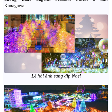
Kanagawa.
Lễ hội ánh sáng dịp Noel