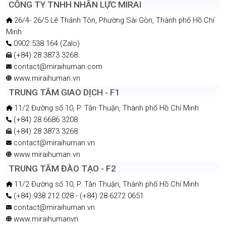
ISO/IEC 27001
ISO 9001
2015
2022
CÔNG TY MIRAIHUMAN
CÔNG TY TNHH NHÂN LỰC MIRAI
26/4- 26/5 Lê Thánh Tôn, Phường Sài Gòn, Thành phố Hồ Chí
Minh
0902 538 164 (Zalo)
(+84) 28 3873 3268
contact@miraihuman.com
www.miraihuman.vn
TRUNG TÂM GIAO DỊCH - F1
11/2 Đường số 10, P. Tân Thuận, Thành phố Hồ Chí Minh
(+84) 28 6686 3208