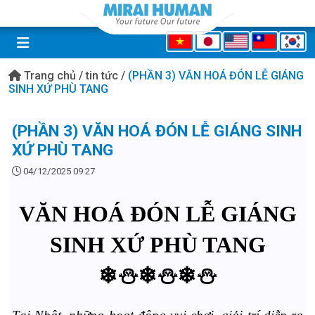
Trang chủ
/
tin tức
/
(PHẦN 3) VĂN HOÁ ĐÓN LỄ GIÁNG
SINH XỨ PHÙ TANG
(PHẦN 3) VĂN HOÁ ĐÓN LỄ GIÁNG SINH
XỨ PHÙ TANG
04/12/2025 09:27
VĂN HOÁ ĐÓN LỄ GIÁNG
SINH XỨ PHÙ TANG
❄⛄❄⛄❄⛄