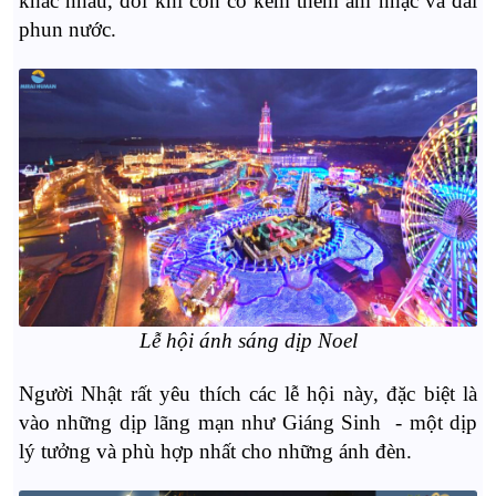
khác nhau, đôi khi còn có kèm thêm âm nhạc và đài
phun nước.
Lễ hội ánh sáng dịp Noel
Người Nhật rất yêu thích các lễ hội này, đặc biệt là
vào những dịp lãng mạn như Giáng Sinh - một dịp
lý tưởng và phù hợp nhất cho những ánh đèn.