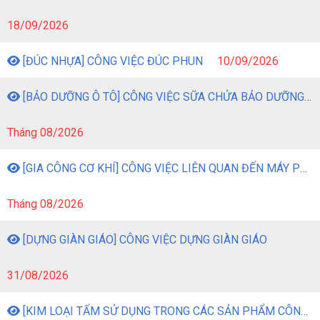
[ĐÚC NHỰA] CÔNG VIỆC ĐÚC PHUN
01/09/2026
[ĐÓNG GÓI CÔNG NGHIỆP] CÔNG VIỆC ĐÓNG GÓI CÔNG NGHIỆP
26/09/2026
[ĐÓNG GÓI CÔNG NGHIỆP] CÔNG VIỆC ĐÓNG GÓI CÔNG NGHIỆP
18/09/2026
[ĐÚC NHỰA] CÔNG VIỆC ĐÚC PHUN
10/09/2026
[BẢO DƯỠNG Ô TÔ] CÔNG VIỆC SỮA CHỬA BẢO DƯỠNG Ô TÔ
Tháng 08/2026
[GIA CÔNG CƠ KHÍ] CÔNG VIỆC LIÊN QUAN ĐẾN MÁY PHAY