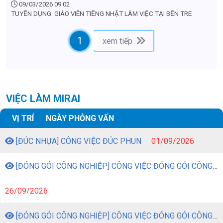
TUYỂN DỤNG: GIÁO VIÊN TIẾNG NHẬT LÀM VIỆC TẠI BẾN
TRE
09/03/2026 09:02
TUYỂN DỤNG: GIÁO VIÊN TIẾNG NHẬT LÀM VIỆC TẠI BẾN TRE
1
xem tiếp
VIỆC LÀM MIRAI
VỊ TRÍ
NGÀY PHỎNG VẤN