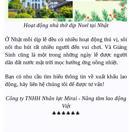
Hoạt động nhà thờ dịp Noel tại Nhật
Ở Nhật mỗi dịp lễ đều có nhiều hoạt động thú vị, sôi
nổi thu hút rất nhiều người đến vui chơi. Và Giáng
Sinh cũng là một trong những ngày lễ được người
dân đất nước mặt trời mọc hưởng ứng nồng nhiệt.
Bạn có nhu cầu tìm hiểu thông tin về xuất khẩu lao
động, hãy liên hệ chúng tôi để được tư vấn!
Công ty TNHH Nhân lực Mirai - Nâng tầm lao động
Việt
🎄🎄🎄🎄🎄🎄