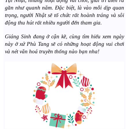
Tại Nhật, những hoạt động vui chơi, giải trí diễn ra
gần như quanh năm. Đặc biệt, là vào mỗi dịp quan
trọng, người Nhật sẽ tổ chức rất hoành tráng và sôi
động thu hút rất nhiều người đến tham gia.
Giáng Sinh đang ở cận kề, cùng tìm hiểu xem ngày
này ở xứ Phù Tang sẽ có những hoạt động vui chơi
và nét văn hoá truyền thống nào bạn nha!