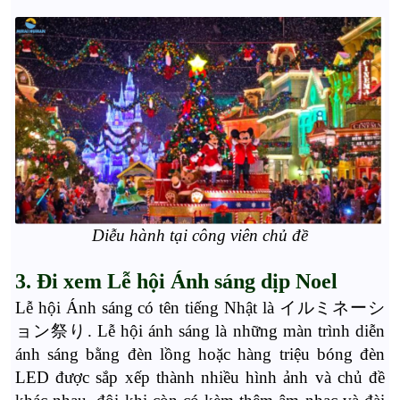
Diễu hành tại công viên chủ đề
3. Đi xem Lễ hội Ánh sáng dịp Noel
Lễ hội Ánh sáng có tên tiếng Nhật là イルミネーシ
ョン祭り. Lễ hội ánh sáng là những màn trình diễn
ánh sáng bằng đèn lồng hoặc hàng triệu bóng đèn
LED được sắp xếp thành nhiều hình ảnh và chủ đề