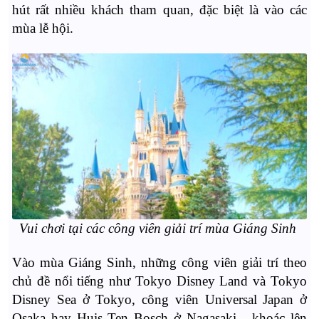
hút rất nhiều khách tham quan, đặc biệt là vào các
mùa lễ hội.
Vui chơi tại các công viên giải trí mùa Giáng Sinh
Vào mùa Giáng Sinh, những công viên giải trí theo
chủ đề nổi tiếng như Tokyo Disney Land và Tokyo
Disney Sea ở Tokyo, công viên Universal Japan ở
Osaka hay Huis Ten Bosch ở Nagasaki... khoác lên