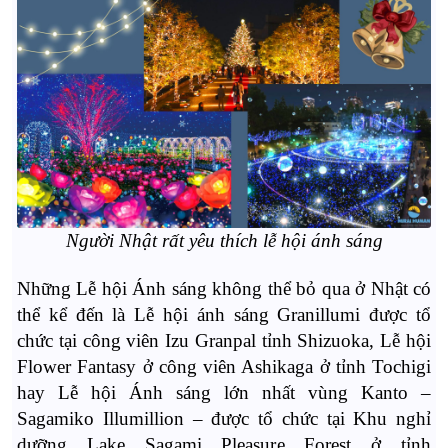
Người Nhật rất yêu thích lễ hội ánh sáng
Những Lễ hội Ánh sáng không thể bỏ qua ở Nhật có
thể kể đến là Lễ hội ánh sáng Granillumi được tổ
chức tại công viên Izu Granpal tỉnh Shizuoka, Lễ hội
Flower Fantasy ở công viên Ashikaga ở tỉnh Tochigi
hay Lễ hội Ánh sáng lớn nhất vùng Kanto –
Sagamiko Illumillion – được tổ chức tại Khu nghỉ
dưỡng Lake Sagami Pleasure Forest ở tỉnh