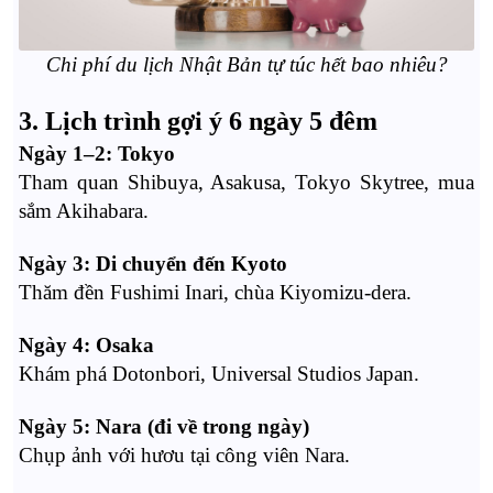
Chi phí du lịch Nhật Bản tự túc hết bao nhiêu?
3. Lịch trình gợi ý 6 ngày 5 đêm
Ngày 1–2: Tokyo
Tham quan Shibuya, Asakusa, Tokyo Skytree, mua
sắm Akihabara.
Ngày 3: Di chuyển đến Kyoto
Thăm đền Fushimi Inari, chùa Kiyomizu-dera.
Ngày 4: Osaka
Khám phá Dotonbori, Universal Studios Japan.
Ngày 5: Nara (đi về trong ngày)
Chụp ảnh với hươu tại công viên Nara.