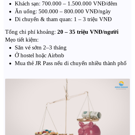
Khách sạn: 700.000 – 1.500.000 VNĐ/đêm
Ăn uống: 500.000 – 800.000 VNĐ/ngày
Di chuyển & tham quan: 1 – 3 triệu VNĐ
Tổng chi phí khoảng:
20 – 35 triệu VNĐ/người
Mẹo tiết kiệm:
Săn vé sớm 2–3 tháng
Ở hostel hoặc Airbnb
Mua thẻ JR Pass nếu di chuyển nhiều thành phố