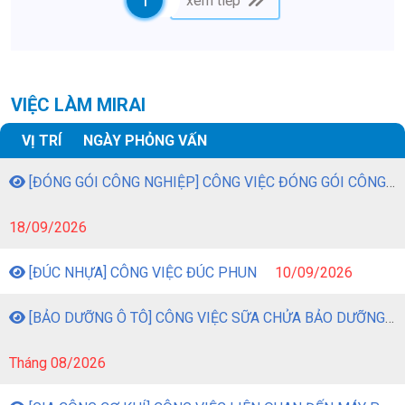
1
xem tiếp
VIỆC LÀM MIRAI
VỊ TRÍ
NGÀY PHỎNG VẤN
[ĐÓNG GÓI CÔNG NGHIỆP] CÔNG VIỆC ĐÓNG GÓI CÔNG NGHIỆP
18/09/2026
[ĐÚC NHỰA] CÔNG VIỆC ĐÚC PHUN
10/09/2026
[BẢO DƯỠNG Ô TÔ] CÔNG VIỆC SỮA CHỬA BẢO DƯỠNG Ô TÔ
Tháng 08/2026