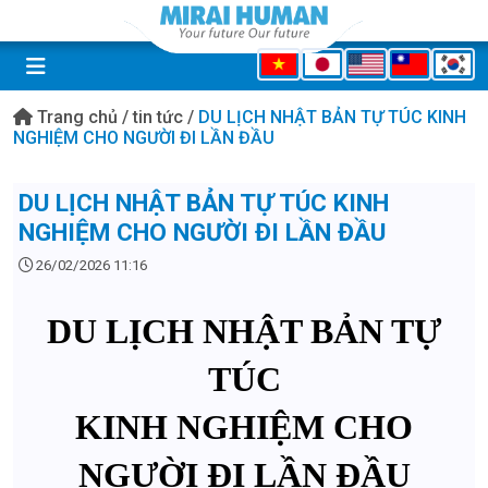
Trang chủ
/
tin tức
/
DU LỊCH NHẬT BẢN TỰ TÚC KINH
NGHIỆM CHO NGƯỜI ĐI LẦN ĐẦU
DU LỊCH NHẬT BẢN TỰ TÚC KINH
NGHIỆM CHO NGƯỜI ĐI LẦN ĐẦU
26/02/2026 11:16
DU LỊCH NHẬT BẢN TỰ
TÚC
KINH NGHIỆM CHO
NGƯỜI ĐI LẦN ĐẦU