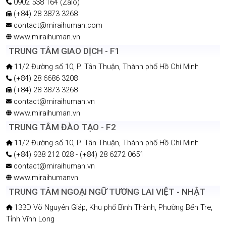
0902 538 164 (Zalo)
(+84) 28 3873 3268
contact@miraihuman.com
www.miraihuman.vn
TRUNG TÂM GIAO DỊCH - F1
11/2 Đường số 10, P. Tân Thuận, Thành phố Hồ Chí Minh
(+84) 28 6686 3208
(+84) 28 3873 3268
contact@miraihuman.vn
www.miraihuman.vn
TRUNG TÂM ĐÀO TẠO - F2
11/2 Đường số 10, P. Tân Thuận, Thành phố Hồ Chí Minh
(+84) 938 212 028 - (+84) 28 6272 0651
contact@miraihuman.vn
www.miraihumanvn
TRUNG TÂM NGOẠI NGỮ TƯƠNG LAI VIỆT - NHẬT
133D Võ Nguyên Giáp, Khu phố Bình Thành, Phường Bến Tre,
Tỉnh Vĩnh Long