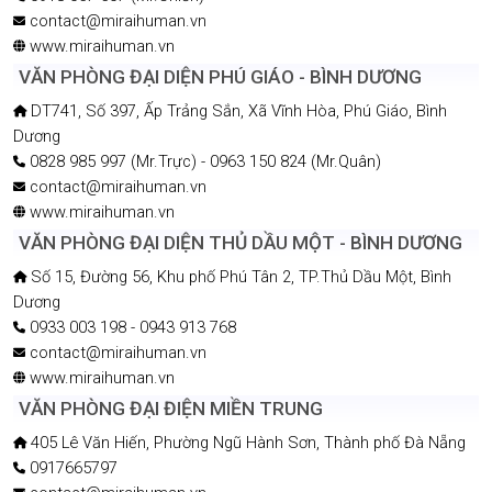
contact@miraihuman.vn
www.miraihuman.vn
VĂN PHÒNG ĐẠI DIỆN PHÚ GIÁO - BÌNH DƯƠNG
DT741, Số 397, Ấp Trảng Sắn, Xã Vĩnh Hòa, Phú Giáo, Bình
Dương
0828 985 997 (Mr.Trực) - 0963 150 824 (Mr.Quân)
contact@miraihuman.vn
www.miraihuman.vn
VĂN PHÒNG ĐẠI DIỆN THỦ DẦU MỘT - BÌNH DƯƠNG
Số 15, Đường 56, Khu phố Phú Tân 2, TP.Thủ Dầu Một, Bình
Dương
0933 003 198 - 0943 913 768
contact@miraihuman.vn
www.miraihuman.vn
VĂN PHÒNG ĐẠI ĐIỆN MIỀN TRUNG
405 Lê Văn Hiến, Phường Ngũ Hành Sơn, Thành phố Đà Nẵng
0917665797