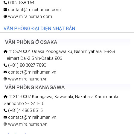
0902 538 164
contact@miraihuman.com
www.miraihuman.com
VĂN PHÒNG ĐẠI DIỆN NHẬT BẢN
VĂN PHÒNG Ở OSAKA
〒532-0004 Osaka Yodogawa ku, Nishimiyahara 1-8-38
Heimart Dai-2 Shin-Osaka 806
(+81) 80 3027 7890
contact@miraihuman.vn
www.miraihuman.vn
VĂN PHÒNG KANAGAWA
〒211-0002 Kanagawa, Kawasaki, Nakahara Kamimaruko
Sannocho 2-1341-10
(+81)4 4865 8515
contact@miraihuman.vn
www.miraihuman.vn