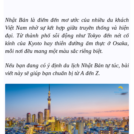
Nhật Bản là điểm đến mơ ước của nhiều du khách
Việt Nam nhờ sự kết hợp giữa truyền thống và hiện
đại. Từ thành phố sôi động như
Tokyo
đến nét cổ
kính của
Kyoto
hay thiên đường ẩm thực ở
Osaka
,
mỗi nơi đều mang một màu sắc riêng biệt.
Nếu bạn đang có ý định du lịch Nhật Bản tự túc, bài
viết này sẽ giúp bạn chuẩn bị từ A đến Z.