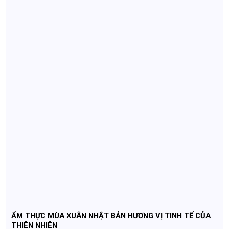
ẨM THỰC MÙA XUÂN NHẬT BẢN HƯƠNG VỊ TINH TẾ CỦA
THIÊN NHIÊN