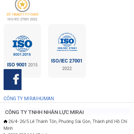
SỐ 1868211717-ISMS
ISO/IEC 27001:2022
ISO/IEC 27001
ISO 9001
2015
2022
CÔNG TY MIRAIHUMAN
CÔNG TY TNHH NHÂN LỰC MIRAI
26/4- 26/5 Lê Thánh Tôn, Phường Sài Gòn, Thành phố Hồ Chí
Minh