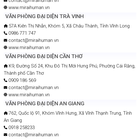
contact@miraihuman.vn
www.miraihuman.vn
VĂN PHÒNG ĐẠI DIỆN TRÀ VINH
57A Kiên Thị Nhẫn, Khóm 5, Xã Châu Thành, Tỉnh Vĩnh Long
0986 771 747
contact@miraihuman.vn
www.miraihuman.vn
VĂN PHÒNG ĐẠI DIỆN CẦN THƠ
K9, Đường Số 24, Khu Đô Thị Mới Hưng Phú, Phường Cái Răng,
Thành phố Cần Thơ
0909 186 569
contact@miraihuman.vn
www.miraihuman.vn
VĂN PHÒNG ĐẠI DIỆN AN GIANG
762, Quốc lộ 91, Khóm Vĩnh Hưng, Xã Vĩnh Thạnh Trung, Tỉnh
An Giang
0918 258233
contact@miraihuman.vn