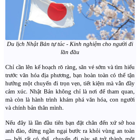
Du lịch Nhật Bản tự túc - Kinh nghiệm cho người đi
lần đầu
Chỉ cần lên kế hoạch rõ ràng, săn vé sớm và tìm hiểu
trước văn hóa địa phương, bạn hoàn toàn có thể tận
hưởng một chuyến đi trọn vẹn, tiết kiệm mà vẫn đầy
cảm xúc. Nhật Bản không chỉ là nơi để tham quan,
mà còn là hành trình khám phá văn hóa, con người
và chính bản thân mình.
Nếu đây là lần đầu tiên bạn đặt chân đến xứ sở hoa
anh đào, đừng ngần ngại bước ra khỏi vùng an toàn
— bởi rất có thể, chuyến đi này sẽ trở thành một