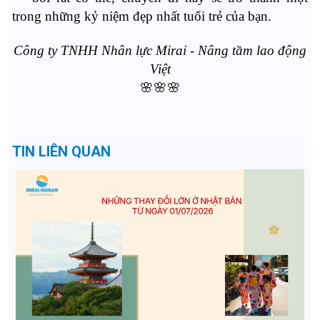
trong những kỷ niệm đẹp nhất tuổi trẻ của bạn.
Công ty TNHH Nhân lực Mirai - Nâng tầm lao động
Việt
🌸🌸🌸
TIN LIÊN QUAN