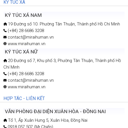
KÝ TÚC XÁ
KÝ TÚC XÁ NAM
19 Đường số 10. Phường Tân Thuận, Thành phố Hồ Chí Minh
(+84) 28 6686 3208
contact@miraihuman.vn
www.miraihuman.vn
KÝ TÚC XÁ NỮ
20 Đường số 7, Khu phố 3, Phường Tân Thuận, Thành phố Hồ
Chí Minh
(+84) 28 6686 3208
contact@miraihuman.vn
www.miraihuman.vn
HỢP TÁC - LIÊN KẾT
VĂN PHÒNG ĐẠI DIỆN XUÂN HÒA - ĐỒNG NAI
Tổ 1, Ấp Xuân Hưng 5, Xuân Hòa, Đồng Nai
0918 057 507 (Mr.Chiến)