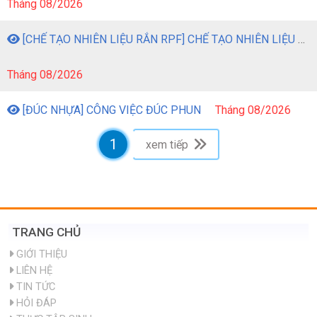
Tháng 08/2026
[CHẾ TẠO NHIÊN LIỆU RẮN RPF] CHẾ TẠO NHIÊN LIỆU RẮN RPF TỪ CHẤT THẢI NHỰA
Tháng 08/2026
[ĐÚC NHỰA] CÔNG VIỆC ĐÚC PHUN
Tháng 08/2026
1
xem tiếp
TRANG CHỦ
GIỚI THIỆU
LIÊN HỆ
TIN TỨC
HỎI ĐÁP