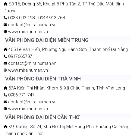
Số 15, Đường 56, Khu phố Phú Tân 2, TP.Thủ Dầu Một, Bình
Dương
0933 003 198 - 0943 913 768
contact@miraihuman.vn
www.miraihuman.vn
VĂN PHÒNG ĐẠI ĐIỆN MIỀN TRUNG
405 Lê Văn Hiến, Phường Ngũ Hành Sơn, Thành phố Đà Nẵng
0917665797
contact@miraihuman.vn
www.miraihuman.vn
VĂN PHÒNG ĐẠI DIỆN TRÀ VINH
57A Kiên Thị Nhẫn, Khóm 5, Xã Châu Thành, Tỉnh Vĩnh Long
0986 771 747
contact@miraihuman.vn
www.miraihuman.vn
VĂN PHÒNG ĐẠI DIỆN CẦN THƠ
K9, Đường Số 24, Khu Đô Thị Mới Hưng Phú, Phường Cái Răng,
Thành phố Cần Thơ