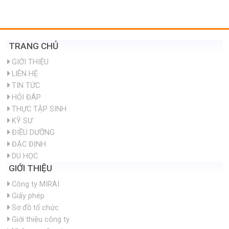
TRANG CHỦ
GIỚI THIỆU
LIÊN HỆ
TIN TỨC
HỎI ĐÁP
THỰC TẬP SINH
KỸ SƯ
ĐIỀU DƯỠNG
ĐẶC ĐỊNH
DU HỌC
GIỚI THIỆU
Công ty MIRAI
Giấy phép
Sơ đồ tổ chức
Giới thiệu công ty