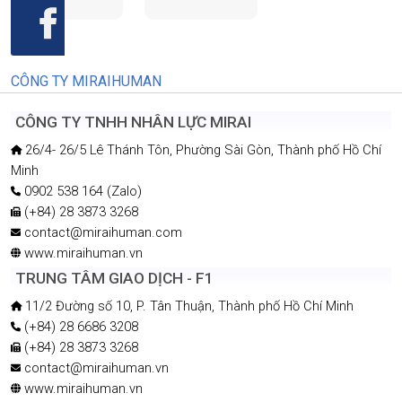
CÔNG TY MIRAIHUMAN
CÔNG TY TNHH NHÂN LỰC MIRAI
26/4- 26/5 Lê Thánh Tôn, Phường Sài Gòn, Thành phố Hồ Chí
Minh
0902 538 164 (Zalo)
(+84) 28 3873 3268
contact@miraihuman.com
www.miraihuman.vn
TRUNG TÂM GIAO DỊCH - F1
11/2 Đường số 10, P. Tân Thuận, Thành phố Hồ Chí Minh
(+84) 28 6686 3208
(+84) 28 3873 3268
contact@miraihuman.vn
www.miraihuman.vn