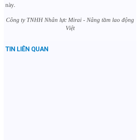
này.
Côn
g ty TNHH Nhân lực Mirai - Nâng tầm lao động
Việt
TIN LIÊN QUAN