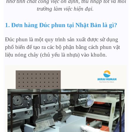
nhờ tính chất công việc ổn định, thu nhập tốt và môi
trường làm việc hiện đại.
1. Đơn hàng Đúc phun tại Nhật Bản là gì?
Đúc phun là một quy trình sản xuất được sử dụng
phổ biến để tạo ra các bộ phận bằng cách phun vật
liệu nóng chảy (chủ yếu là nhựa) vào khuôn.