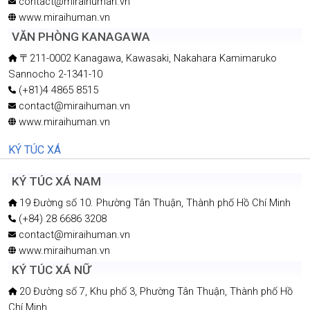
contact@miraihuman.vn
www.miraihuman.vn
VĂN PHÒNG KANAGAWA
〒211-0002 Kanagawa, Kawasaki, Nakahara Kamimaruko
Sannocho 2-1341-10
(+81)4 4865 8515
contact@miraihuman.vn
www.miraihuman.vn
KÝ TÚC XÁ
KÝ TÚC XÁ NAM
19 Đường số 10. Phường Tân Thuận, Thành phố Hồ Chí Minh
(+84) 28 6686 3208
contact@miraihuman.vn
www.miraihuman.vn
KÝ TÚC XÁ NỮ
20 Đường số 7, Khu phố 3, Phường Tân Thuận, Thành phố Hồ
Chí Minh