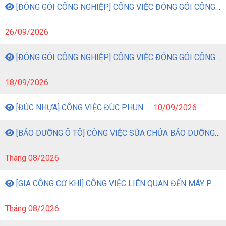
[ĐÓNG GÓI CÔNG NGHIỆP] CÔNG VIỆC ĐÓNG GÓI CÔNG NGHIỆP
26/09/2026
[ĐÓNG GÓI CÔNG NGHIỆP] CÔNG VIỆC ĐÓNG GÓI CÔNG NGHIỆP
18/09/2026
[ĐÚC NHỰA] CÔNG VIỆC ĐÚC PHUN
10/09/2026
[BẢO DƯỠNG Ô TÔ] CÔNG VIỆC SỮA CHỬA BẢO DƯỠNG Ô TÔ
Tháng 08/2026
[GIA CÔNG CƠ KHÍ] CÔNG VIỆC LIÊN QUAN ĐẾN MÁY PHAY
Tháng 08/2026