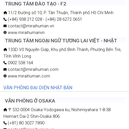
TRUNG TÂM ĐÀO TẠO - F2
11/2 Đường số 10, P. Tân Thuận, Thành phố Hồ Chí Minh
(+84) 938 212 028 - (+84) 28 6272 0651
contact@miraihuman.vn
www.miraihumanvn
TRUNG TÂM NGOẠI NGỮ TƯƠNG LAI VIỆT - NHẬT
133D Võ Nguyên Giáp, Khu phố Bình Thành, Phường Bến Tre,
Tỉnh Vĩnh Long
0902 538 164
contact@miraihuman.com
www.miraihuman.com
VĂN PHÒNG ĐẠI DIỆN NHẬT BẢN
VĂN PHÒNG Ở OSAKA
〒532-0004 Osaka Yodogawa ku, Nishimiyahara 1-8-38
Heimart Dai-2 Shin-Osaka 806
(+81) 80 3027 7890