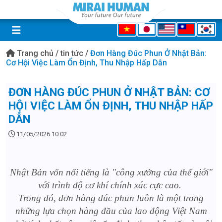
Trang chủ
/
tin tức
/
Đơn Hàng Đúc Phun Ở Nhật Bản:
Cơ Hội Việc Làm Ổn Định, Thu Nhập Hấp Dẫn
ĐƠN HÀNG ĐÚC PHUN Ở NHẬT BẢN: CƠ
HỘI VIỆC LÀM ỔN ĐỊNH, THU NHẬP HẤP
DẪN
11/05/2026 10:02
Nhật Bản vốn nổi tiếng là "công xưởng của thế giới"
với trình độ cơ khí chính xác cực cao.
Trong đó, đơn hàng đúc phun luôn là một trong
những lựa chọn hàng đầu của lao động Việt Nam