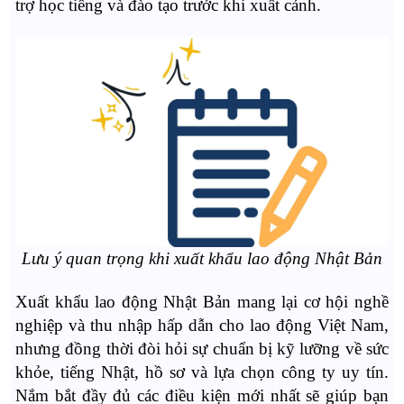
trợ học tiếng và đào tạo trước khi xuất cảnh.
Lưu ý quan trọng khi xuất khẩu lao động Nhật Bản
Xuất khẩu lao động Nhật Bản mang lại cơ hội nghề
nghiệp và thu nhập hấp dẫn cho lao động Việt Nam,
nhưng đồng thời đòi hỏi sự chuẩn bị kỹ lưỡng về sức
khỏe, tiếng Nhật, hồ sơ và lựa chọn công ty uy tín.
Nắm bắt đầy đủ các điều kiện mới nhất sẽ giúp bạn