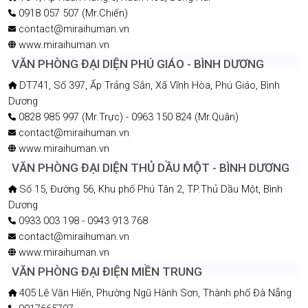
0918 057 507 (Mr.Chiến)
contact@miraihuman.vn
www.miraihuman.vn
VĂN PHÒNG ĐẠI DIỆN PHÚ GIÁO - BÌNH DƯƠNG
DT741, Số 397, Ấp Trảng Sắn, Xã Vĩnh Hòa, Phú Giáo, Bình
Dương
0828 985 997 (Mr.Trực) - 0963 150 824 (Mr.Quân)
contact@miraihuman.vn
www.miraihuman.vn
VĂN PHÒNG ĐẠI DIỆN THỦ DẦU MỘT - BÌNH DƯƠNG
Số 15, Đường 56, Khu phố Phú Tân 2, TP.Thủ Dầu Một, Bình
Dương
0933 003 198 - 0943 913 768
contact@miraihuman.vn
www.miraihuman.vn
VĂN PHÒNG ĐẠI ĐIỆN MIỀN TRUNG
405 Lê Văn Hiến, Phường Ngũ Hành Sơn, Thành phố Đà Nẵng