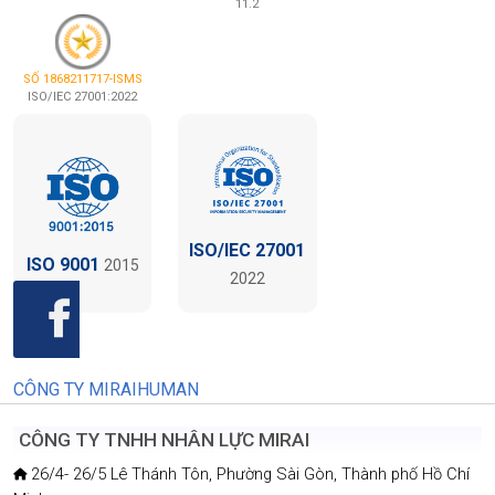
11.2
SỐ 1868211717-ISMS
ISO/IEC 27001:2022
ISO/IEC 27001
ISO 9001
2015
2022
CÔNG TY MIRAIHUMAN
CÔNG TY TNHH NHÂN LỰC MIRAI
26/4- 26/5 Lê Thánh Tôn, Phường Sài Gòn, Thành phố Hồ Chí