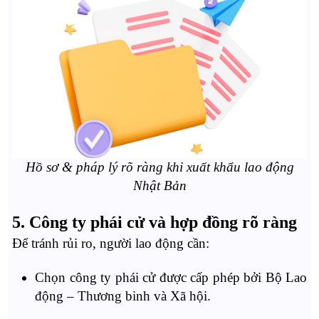
Hồ sơ & pháp lý rõ ràng khi xuất khẩu lao động
Nhật Bản
5. Công ty phái cử và hợp đồng rõ ràng
Để tránh rủi ro, người lao động cần:
Chọn công ty phái cử được cấp phép bởi Bộ Lao
động – Thương binh và Xã hội.