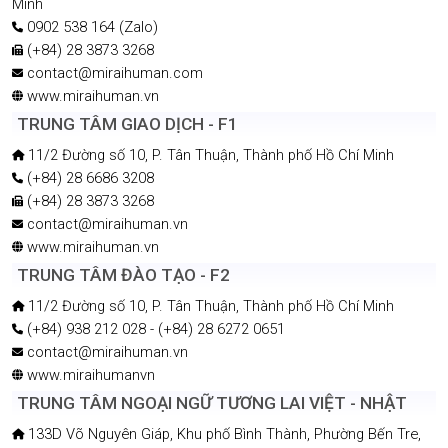
Minh
0902 538 164 (Zalo)
(+84) 28 3873 3268
contact@miraihuman.com
www.miraihuman.vn
TRUNG TÂM GIAO DỊCH - F1
11/2 Đường số 10, P. Tân Thuận, Thành phố Hồ Chí Minh
(+84) 28 6686 3208
(+84) 28 3873 3268
contact@miraihuman.vn
www.miraihuman.vn
TRUNG TÂM ĐÀO TẠO - F2
11/2 Đường số 10, P. Tân Thuận, Thành phố Hồ Chí Minh
(+84) 938 212 028 - (+84) 28 6272 0651
contact@miraihuman.vn
www.miraihumanvn
TRUNG TÂM NGOẠI NGỮ TƯƠNG LAI VIỆT - NHẬT
133D Võ Nguyên Giáp, Khu phố Bình Thành, Phường Bến Tre,