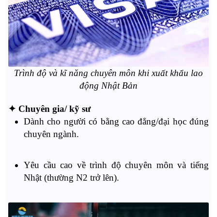
Trình độ và kĩ năng chuyên môn khi xuất khẩu lao
động Nhật Bản
✦ Chuyên gia/ kỹ sư
Dành cho người có bằng cao đẳng/đại học đúng
chuyên ngành.
Yêu cầu cao về trình độ chuyên môn và tiếng
Nhật (thường N2 trở lên).