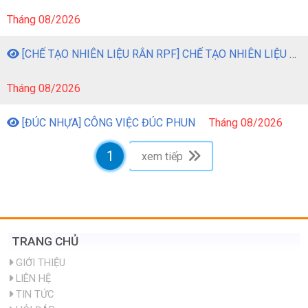
Tháng 08/2026
[CHẾ TẠO NHIÊN LIỆU RẮN RPF] CHẾ TẠO NHIÊN LIỆU RẮN RPF TỪ CHẤT THẢI NHỰA
Tháng 08/2026
[ĐÚC NHỰA] CÔNG VIỆC ĐÚC PHUN
Tháng 08/2026
1
xem tiếp
TRANG CHỦ
GIỚI THIỆU
LIÊN HỆ
TIN TỨC