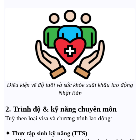
Điều kiện về độ tuổi và sức khỏe xuất khẩu lao động
Nhật Bản
2. Trình độ & kỹ năng chuyên môn
Tuỳ theo loại visa và chương trình lao động:
✦ Thực tập sinh kỹ năng (TTS)