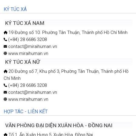
KÝ TÚC XÁ
KÝ TÚC XÁ NAM
19 Đường số 10. Phường Tân Thuận, Thành phố Hồ Chí Minh
(+84) 28 6686 3208
contact@miraihuman.vn
www.miraihuman.vn
KÝ TÚC XÁ NỮ
20 Đường số 7, Khu phố 3, Phường Tân Thuận, Thành phố Hồ
Chí Minh
(+84) 28 6686 3208
contact@miraihuman.vn
www.miraihuman.vn
HỢP TÁC - LIÊN KẾT
VĂN PHÒNG ĐẠI DIỆN XUÂN HÒA - ĐỒNG NAI
Tổ 1, Ấp Xuân Hưng 5, Xuân Hòa, Đồng Nai