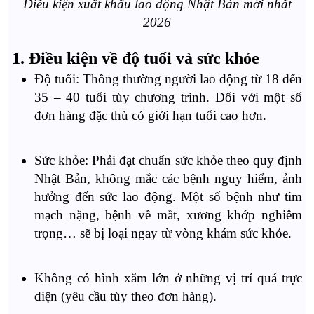
Điều kiện xuất khẩu lao động Nhật Bản mới nhất
2026
1. Điều kiện về độ tuổi và sức khỏe
Độ tuổi: Thông thường người lao động từ 18 đến
35 – 40 tuổi tùy chương trình. Đối với một số
đơn hàng đặc thù có giới hạn tuổi cao hơn.
Sức khỏe: Phải đạt chuẩn sức khỏe theo quy định
Nhật Bản, không mắc các bệnh nguy hiểm, ảnh
hưởng đến sức lao động. Một số bệnh như tim
mạch nặng, bệnh về mắt, xương khớp nghiêm
trọng… sẽ bị loại ngay từ vòng khám sức khỏe.
Không có hình xăm lớn ở những vị trí quá trực
diện (yêu cầu tùy theo đơn hàng).