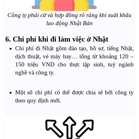
Công ty phái cử và hợp đồng rõ ràng khi xuất khẩu
lao động Nhật Bản
6. Chi phí khi đi làm việc ở Nhật
Chi phí đi Nhật gồm đào tạo, hồ sơ, tiếng Nhật,
dịch thuật, vé máy bay… tổng từ khoảng 120 –
150 triệu VND cho thực tập sinh, tuỳ ngành
nghề và công ty.
Một số chi phí có thể được chia sẻ bởi công ty
theo quy định mới.