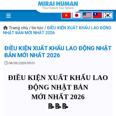
Trang chủ
/
tin tức
/
ĐIỀU KIỆN XUẤT KHẨU LAO ĐỘNG
NHẬT BẢN MỚI NHẤT 2026
ĐIỀU KIỆN XUẤT KHẨU LAO ĐỘNG NHẬT
BẢN MỚI NHẤT 2026
04/03/2026 09:01
ĐIỀU KIỆN XUẤT KHẨU LAO
ĐỘNG NHẬT BẢN
MỚI NHẤT 2026
📝📝📝