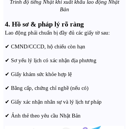
Trình độ tiếng Nhật khi xuất khẩu lao động Nhật
Bản
4. Hồ sơ & pháp lý rõ ràng
Lao động phải chuẩn bị đầy đủ các giấy tờ sau:
✔ CMND/CCCD, hộ chiếu còn hạn
✔ Sơ yếu lý lịch có xác nhận địa phương
✔ Giấy khám sức khỏe hợp lệ
✔ Bằng cấp, chứng chỉ nghề (nếu có)
✔ Giấy xác nhận nhân sự và lý lịch tư pháp
✔ Ảnh thẻ theo yêu cầu Nhật Bản