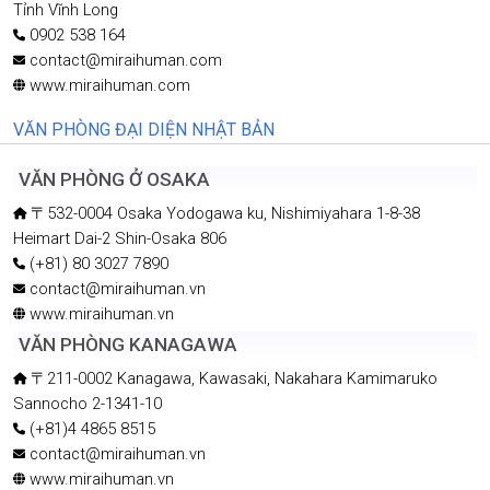
Tỉnh Vĩnh Long
0902 538 164
contact@miraihuman.com
www.miraihuman.com
VĂN PHÒNG ĐẠI DIỆN NHẬT BẢN
VĂN PHÒNG Ở OSAKA
〒532-0004 Osaka Yodogawa ku, Nishimiyahara 1-8-38
Heimart Dai-2 Shin-Osaka 806
(+81) 80 3027 7890
contact@miraihuman.vn
www.miraihuman.vn
VĂN PHÒNG KANAGAWA
〒211-0002 Kanagawa, Kawasaki, Nakahara Kamimaruko
Sannocho 2-1341-10
(+81)4 4865 8515
contact@miraihuman.vn
www.miraihuman.vn